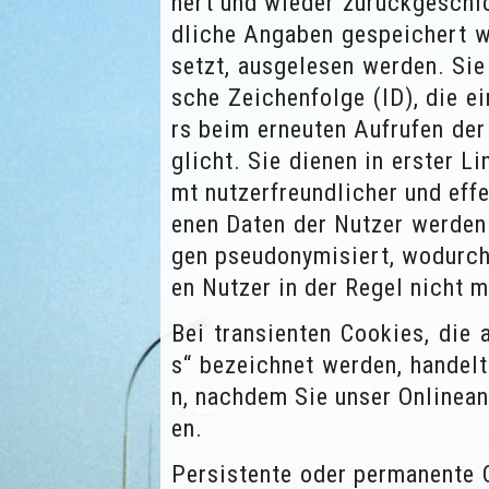
hert und wieder zurückgeschi
dliche Angaben gespeichert we
setzt, ausgelesen werden. Sie 
sche Zeichenfolge (ID), die e
rs beim erneuten Aufrufen de
glicht. Sie dienen in erster L
mt nutzerfreundlicher und effe
enen Daten der Nutzer werden
gen pseudonymisiert, wodurch
en Nutzer in der Regel nicht m
Bei transienten Cookies, die
s“ bezeichnet werden, handel
n, nachdem Sie unser Onlinea
en.
Persistente oder permanente 