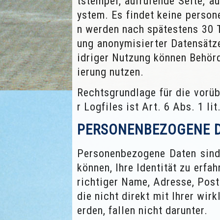
tstempel, aufrufende Seite, a
ystem. Es findet keine perso
n werden nach spätestens 30 
ung anonymisierter Datensätz
idriger Nutzung können Behörd
ierung nutzen.
Rechtsgrundlage für die vorü
r Logfiles ist Art. 6 Abs. 1 li
PERSONENBEZOGENE 
Personenbezogene Daten sind 
können, Ihre Identität zu erfa
richtiger Name, Adresse, Post
die nicht direkt mit Ihrer wir
erden, fallen nicht darunter.