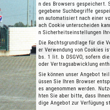
n des Browsers gespeichert. S
gegebene Suchbegriffe gespei
en automatisiert nach einer v
ach Cookie unterscheiden kan
n Sicherheitseinstellungen Ih
Die Rechtsgrundlage für die 
er Verwendung von Cookies ist
bs. 1 lit. b DSGVO, sofern d
oder Vertragsabwicklung enth
Sie können unser Angebot tei
üssen Sie Ihren Browser entsp
es angenommen werden. Nutzen
hten Sie aber bitte, dass Ihne
dige Angebot zur Verfügung st