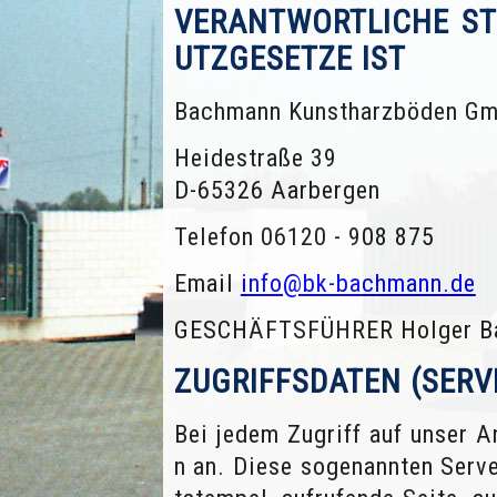
VERANTWORTLICHE ST
UTZGESETZE IST
Bachmann Kunstharzböden G
Heidestraße 39
D-65326 Aarbergen
Telefon 06120 - 908 875
Email
info@bk-bachmann.de
GESCHÄFTSFÜHRER Holger B
ZUGRIFFSDATEN (SERV
Bei jedem Zugriff auf unser 
n an. Diese sogenannten Serve