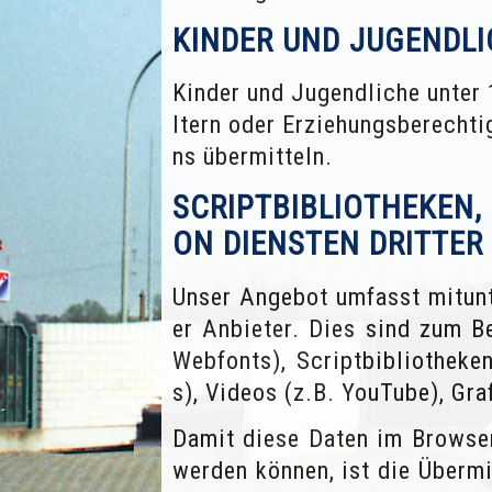
KINDER UND JUGENDLI
Kinder und Jugendliche unter
ltern oder Erziehungsberecht
ns übermitteln.
SCRIPTBIBLIOTHEKEN,
ON DIENSTEN DRITTER
Unser Angebot umfasst mitunt
er Anbieter. Dies sind zum Be
Webfonts), Scriptbibliotheke
s), Videos (z.B. YouTube), Gr
Damit diese Daten im Browser
werden können, ist die Überm