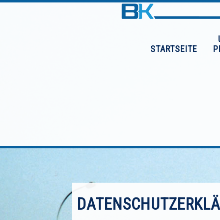
STARTSEITE
P
DATENSCHUTZERKL